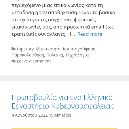
περιεχόμενο μιας επικοινωνίας κατά τη
μετάδοση ή την αποθήκευση. Είναι το βασικό
στοιχείο για τις σύγχρονες ψηφιακές
επικοινωνίες μας, από προσωπικά email έως
τραπεζικές συναλλαγές. Η …
Read more
Categories
topstory
,
Ιδιωτικότητα
,
Κρυπτογράφηση
,
Παρακολούθηση
,
Πολιτική
,
Τεχνολογία
Leave a comment
Πρωτοβουλία για ένα Ελληνικό
Εργαστήριο Κυβερνοασφάλειας
4 Αυγούστου 2022
by
Almelidis