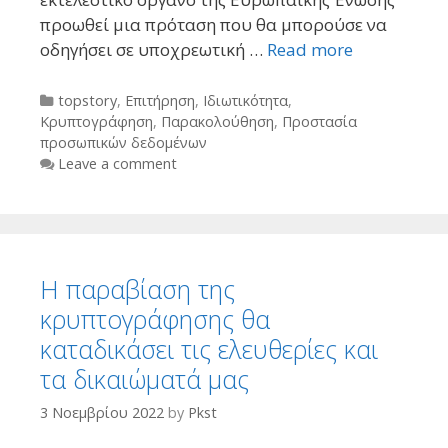
προωθεί μια πρόταση που θα μπορούσε να
οδηγήσει σε υποχρεωτική …
Read more
Categories
topstory
,
Επιτήρηση
,
Ιδιωτικότητα
,
Κρυπτογράφηση
,
Παρακολούθηση
,
Προστασία
προσωπικών δεδομένων
Leave a comment
Η παραβίαση της
κρυπτογράφησης θα
καταδικάσει τις ελευθερίες και
τα δικαιώματά μας
3 Νοεμβρίου 2022
by
Pkst