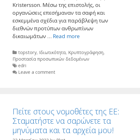
Kristersson. Μέσω της επιστολής, οι
οργανώσεις επεσήμαναν τα σαφή και
εσκεμμένα σχέδια για παράβλεψη των
διεθνών προτύπων ανθρωπίνων
δικαιωμάτων …
Read more
Categories
topstory
,
Ιδιωτικότητα
,
Κρυπτογράφηση
,
Προστασία προσωπικών δεδομένων
Tags
edri
Leave a comment
Πείτε στους νομοθέτες της ΕΕ: ​​
Σταματήστε να σαρώνετε τα
μηνύματα και τα αρχεία μου!