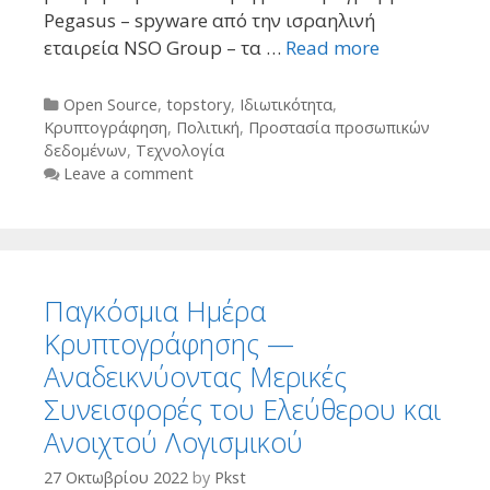
Pegasus – spyware από την ισραηλινή
εταιρεία NSO Group – τα …
Read more
Categories
Open Source
,
topstory
,
Ιδιωτικότητα
,
Κρυπτογράφηση
,
Πολιτική
,
Προστασία προσωπικών
δεδομένων
,
Τεχνολογία
Leave a comment
Παγκόσμια Ημέρα
Κρυπτογράφησης —
Αναδεικνύοντας Μερικές
Συνεισφορές του Ελεύθερου και
Ανοιχτού Λογισμικού
27 Οκτωβρίου 2022
by
Pkst