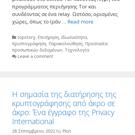
προγράμματος περιήγησης Tor και
συνδέοντας σε ένα relay. Ωστόσο, ορισμένες
χώρες, όπως το Ιράν …
Read more
Categories
topstory
,
Επιτήρηση
,
Ιδιωτικότητα
,
Κρυπτογράφηση
,
Παρακολούθηση
,
Προστασία
προσωπικών δεδομένων
,
Τεχνολογία
Leave a comment
H σημασία της διατήρησης της
κρυπτογράφησης από άκρο σε
άκρο: Ένα έγγραφο της Privacy
International
28 Σεπτεμβρίου 2022
by
Pkst