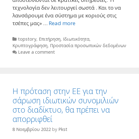
τεχνολογία δεν λειτουργεί σωστά . Και το να
λανσάρουμε ένα σύστημα με κοριούς στις
τσέπες μας» …
Read more
Categories
topstory
,
Επιτήρηση
,
Ιδιωτικότητα
,
Κρυπτογράφηση
,
Προστασία προσωπικών δεδομένων
Leave a comment
Η πρόταση στην ΕΕ για την
σάρωση ιδιωτικών συνομιλιών
στο διαδίκτυο, θα πρέπει να
απορριφθεί
8 Νοεμβρίου 2022
by
Pkst