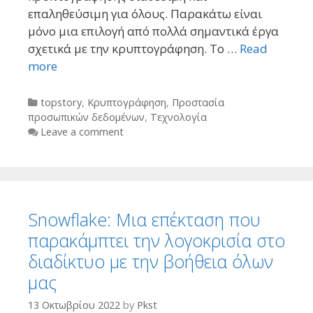
επαληθεύσιμη για όλους. Παρακάτω είναι
μόνο μια επιλογή από πολλά σημαντικά έργα
σχετικά με την κρυπτογράφηση. Το …
Read
more
Categories
topstory
,
Κρυπτογράφηση
,
Προστασία
προσωπικών δεδομένων
,
Τεχνολογία
Leave a comment
Snowflake: Μια επέκταση που
παρακάμπτει την λογοκρισία στο
διαδίκτυο με την βοήθεια όλων
μας
13 Οκτωβρίου 2022
by
Pkst