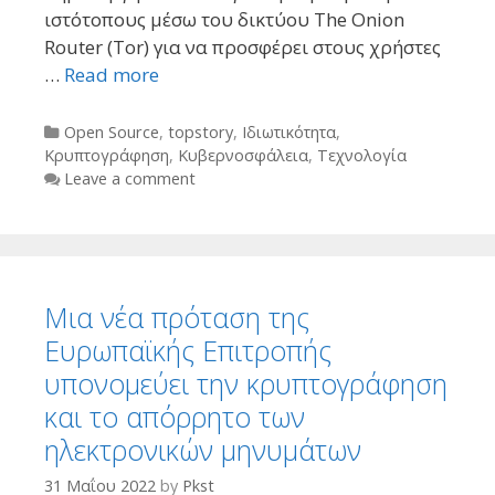
ιστότοπους μέσω του δικτύου The Onion
Router (Tor) για να προσφέρει στους χρήστες
…
Read more
Categories
Open Source
,
topstory
,
Ιδιωτικότητα
,
Κρυπτογράφηση
,
Κυβερνοσφάλεια
,
Τεχνολογία
Leave a comment
Μια νέα πρόταση της
Ευρωπαϊκής Επιτροπής
υπονομεύει την κρυπτογράφηση
και το απόρρητο των
ηλεκτρονικών μηνυμάτων
31 Μαΐου 2022
by
Pkst