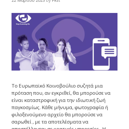
22 Μαρτίου 2023
by
Pkst
Το Ευρωπαϊκό Κοινοβούλιο συζητά μια
πρόταση που, αν εγκριθεί, θα μπορούσε να
είναι καταστροφική για την ιδιωτική ζωή
παγκοσμίως. Κάθε μήνυμα, φωτογραφία ή
φιλοξενούμενο αρχείο θα μπορούσε να
σαρωθεί , με τα αποτελέσματα να
αποστέλλονται σε κρατικές υπηρεσίες. Η