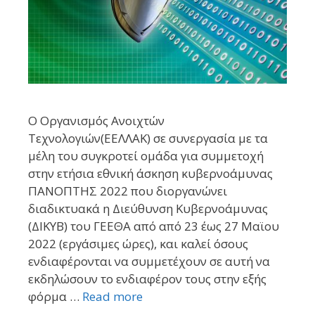
Ο Οργανισμός Ανοιχτών
Τεχνολογιών(ΕΕΛΛΑΚ) σε συνεργασία με τα
μέλη του συγκροτεί ομάδα για συμμετοχή
στην ετήσια εθνική άσκηση κυβερνοάμυνας
ΠΑΝΟΠΤΗΣ 2022 που διοργανώνει
διαδικτυακά η Διεύθυνση Κυβερνοάμυνας
(ΔΙΚΥΒ) του ΓΕΕΘΑ από από 23 έως 27 Μαϊου
2022 (εργάσιμες ώρες), και καλεί όσους
ενδιαφέρονται να συμμετέχουν σε αυτή να
εκδηλώσουν το ενδιαφέρον τους στην εξής
φόρμα …
Read more