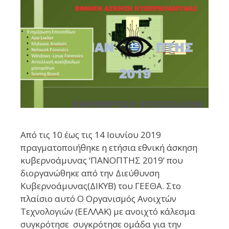
Από τις 10 έως τις 14 Ιουνίου 2019
πραγματοποιήθηκε η ετήσια εθνική άσκηση
κυβερνοάμυνας ‘ΠΑΝΟΠΤΗΣ 2019’ που
διοργανώθηκε από την Διεύθυνση
Κυβερνοάμυνας(ΔΙΚΥΒ) του ΓΕΕΘΑ. Στο
πλαίσιο αυτό Ο Οργανισμός Ανοιχτών
Τεχνολογιών (ΕΕΛΛΑΚ) με ανοιχτό κάλεσμα
συγκρότησε συγκρότησε ομάδα για την