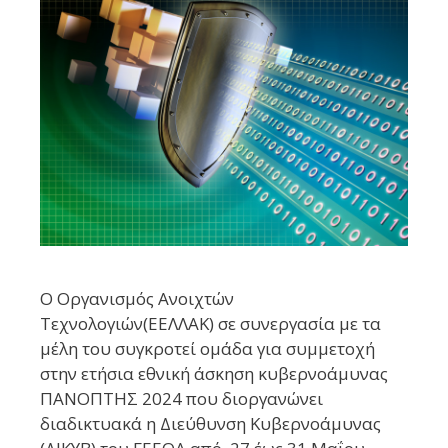
Ο Οργανισμός Ανοιχτών
Τεχνολογιών(ΕΕΛΛΑΚ) σε συνεργασία με τα
μέλη του συγκροτεί ομάδα για συμμετοχή
στην ετήσια εθνική άσκηση κυβερνοάμυνας
ΠΑΝΟΠΤΗΣ 2024 που διοργανώνει
διαδικτυακά η Διεύθυνση Κυβερνοάμυνας