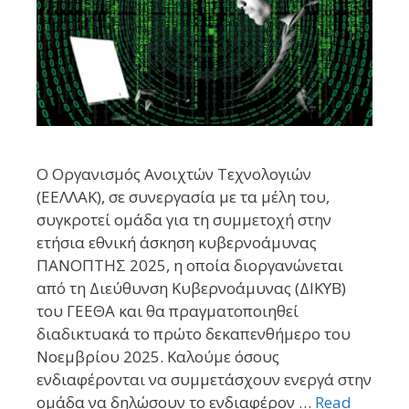
Ο Οργανισμός Ανοιχτών Τεχνολογιών
(ΕΕΛΛΑΚ), σε συνεργασία με τα μέλη του,
συγκροτεί ομάδα για τη συμμετοχή στην
ετήσια εθνική άσκηση κυβερνοάμυνας
ΠΑΝΟΠΤΗΣ 2025, η οποία διοργανώνεται
από τη Διεύθυνση Κυβερνοάμυνας (ΔΙΚΥΒ)
του ΓΕΕΘΑ και θα πραγματοποιηθεί
διαδικτυακά το πρώτο δεκαπενθήμερο του
Νοεμβρίου 2025. Καλούμε όσους
ενδιαφέρονται να συμμετάσχουν ενεργά στην
ομάδα να δηλώσουν το ενδιαφέρον …
Read