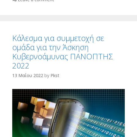
Κάλεσμα για συμμετοχή σε
ομάδα για την Άσκηση
Κυβερνοάμυνας ΠΑΝΟΠΤΗΣ
2022
13 Μαΐου 2022
by
Pkst