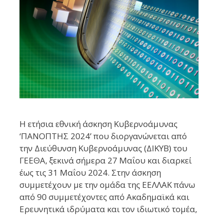
Η ετήσια εθνική άσκηση Κυβερνοάμυνας
‘ΠΑΝΟΠΤΗΣ 2024’ που διοργανώνεται από
την Διεύθυνση Κυβερνοάμυνας (ΔΙΚΥΒ) του
ΓΕΕΘΑ, ξεκινά σήμερα 27 Μαΐου και διαρκεί
έως τις 31 Μαΐου 2024. Στην άσκηση
συμμετέχουν με την ομάδα της ΕΕΛΛΑΚ πάνω
από 90 συμμετέχοντες από Ακαδημαϊκά και
Ερευνητικά ιδρύματα και τον ιδιωτικό τομέα,