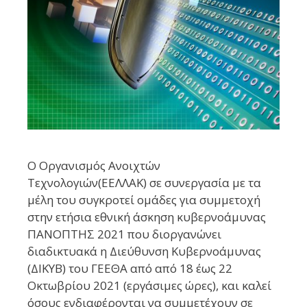
Ο Οργανισμός Ανοιχτών
Τεχνολογιών(ΕΕΛΛΑΚ) σε συνεργασία με τα
μέλη του συγκροτεί ομάδες για συμμετοχή
στην ετήσια εθνική άσκηση κυβερνοάμυνας
ΠΑΝΟΠΤΗΣ 2021 που διοργανώνει
διαδικτυακά η Διεύθυνση Κυβερνοάμυνας
(ΔΙΚΥΒ) του ΓΕΕΘΑ από από 18 έως 22
Οκτωβρίου 2021 (εργάσιμες ώρες), και καλεί
όσους ενδιαφέρονται να συμμετέχουν σε