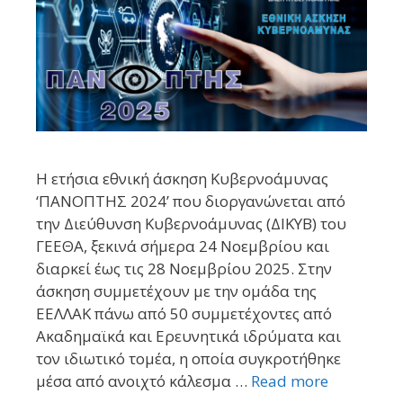
H ετήσια εθνική άσκηση Κυβερνοάμυνας
‘ΠΑΝΟΠΤΗΣ 2024’ που διοργανώνεται από
την Διεύθυνση Κυβερνοάμυνας (ΔΙΚΥΒ) του
ΓΕΕΘΑ, ξεκινά σήμερα 24 Νοεμβρίου και
διαρκεί έως τις 28 Νοεμβρίου 2025. Στην
άσκηση συμμετέχουν με την ομάδα της
ΕΕΛΛΑΚ πάνω από 50 συμμετέχοντες από
Ακαδημαϊκά και Ερευνητικά ιδρύματα και
τον ιδιωτικό τομέα, η οποία συγκροτήθηκε
μέσα από ανοιχτό κάλεσμα …
Read more