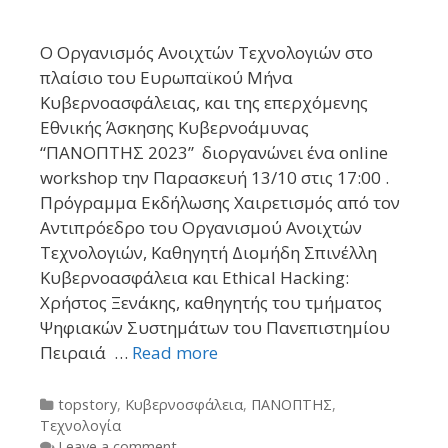
Ο Οργανισμός Ανοιχτών Τεχνολογιών στο
πλαίσιο του Ευρωπαϊκού Μήνα
Κυβερνοασφάλειας, και της επερχόμενης
Εθνικής Άσκησης Κυβερνοάμυνας
“ΠΑΝΟΠΤΗΣ 2023” διοργανώνει ένα online
workshop την Παρασκευή 13/10 στις 17:00 .
Πρόγραμμα Εκδήλωσης Χαιρετισμός από τον
Αντιπρόεδρο του Οργανισμού Ανοιχτών
Τεχνολογιών, Καθηγητή Διομήδη Σπινέλλη
Κυβερνοασφάλεια και Ethical Hacking:
Χρήστος Ξενάκης, καθηγητής του τμήματος
Ψηφιακών Συστημάτων του Πανεπιστημίου
Πειραιά …
Read more
Categories
topstory
,
Κυβερνοσφάλεια
,
ΠΑΝΟΠΤΗΣ
,
Τεχνολογία
Leave a comment