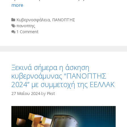
more
Categories
Κυβερνοσφάλεια
,
ΠΑΝΟΠΤΗΣ
Tags
πανοπτης
1 Comment
Ξεκινά σήμερα η άσκηση
κυβερνοάμυνας “ΠΑΝΟΠΤΗΣ
2024” με συμμετοχή της ΕΕΛΛΑΚ
27 Μαΐου 2024
by
Pkst