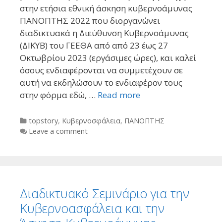
στην ετήσια εθνική άσκηση κυβερνοάμυνας
ΠΑΝΟΠΤΗΣ 2022 που διοργανώνει
διαδικτυακά η Διεύθυνση Κυβερνοάμυνας
(ΔΙΚΥΒ) του ΓΕΕΘΑ από από 23 έως 27
Οκτωβρίου 2023 (εργάσιμες ώρες), και καλεί
όσους ενδιαφέρονται να συμμετέχουν σε
αυτή να εκδηλώσουν το ενδιαφέρον τους
στην φόρμα εδώ, …
Read more
Categories
topstory
,
Κυβερνοσφάλεια
,
ΠΑΝΟΠΤΗΣ
Leave a comment
Διαδικτυακό Σεμινάριο για την
Κυβερνοασφάλεια και την