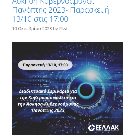
Άσκηση Κυβερνοάμυνας
Πανόπτης 2023- Παρασκευή
13/10 στις 17:00
10 Οκτωβρίου 2023
by
Pkst