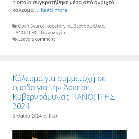
η οποία συγκροτήθηκε μέσα από ανοιχτό
κάλεσμα …
Read more
Categories
Open Source
,
topstory
,
Κυβερνοσφάλεια
,
ΠΑΝΟΠΤΗΣ
,
Τεχνολογία
Leave a comment
Κάλεσμα για συμμετοχή σε
ομάδα για την Άσκηση
Κυβερνοάμυνας ΠΑΝΟΠΤΗΣ
2024
8 Μαΐου 2024
by
Pkst