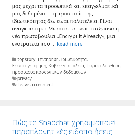
μας μέχρι τα προσωπικά και επαγγελματικά
μας δεδομένα — η προστασία της
ιδιωτικότητας δεν είναι πολυτέλεια. Είναι
αναγκαιότητα. Με αυτό το σκεπτικό ξεκινά η
νέα πρωτοβουλία «Encrypt It Already», μια
εκστρατεία που …
Read more
Categories
topstory
,
Επιτήρηση
,
Ιδιωτικότητα
,
Κρυπτογράφηση
,
Κυβερνοσφάλεια
,
Παρακολούθηση
,
Προστασία προσωπικών δεδομένων
Tags
privacy
Leave a comment
Πώς το Snapchat χρησιμοποιεί
παραπλανητικές ειδοποιήσεις