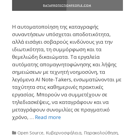
Η αυτοματοποίηση της καταγραφής
συναντήσεων υπόσχεται αποδοτικότητα,
αλλά εισάγει σοβαρούς κινδύνους για την
ιδιωτικότητα, τη συμμόρφωση και τα
θεμελιώδη δικαιώματα. Τα εργαλεία
αυτόματης απομαγνητοφώνησης και λήψης
σημειώσεων με τεχνητή νοημοσύνη, τα
λεγόμενα AI Note-Takers, ενσωματώνονται με
ταχύτητα στις καθημερινές πρακτικές
εργασίας. Μπορούν να συμμετέχουν σε
τηλεδιασκέψεις, να καταγράφουν και να
μεταγράφουν συνομιλίες σε πραγματικό
χρόνο, …
Read more
Categories
Open Source
,
Κυβερνοσφάλεια
,
Παρακολούθηση
,