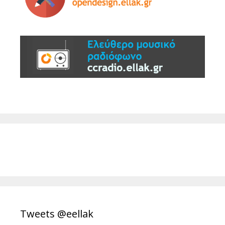
Tweets @eellak