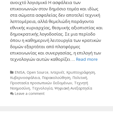
ανοιχτό λογισμικό Η ασφάλεια των
επικοινωνιών στον δημόσιο τομέα και ιδίως
στα σώματα ασφαλείας δεν αποτελεί τεχνική
λεπτομέρεια, αλλά θεμελιώδη παράγοντα
εθνικής κυριαρχίας, θεσμικής αξιοπιστίας και
δημοκρατικής λογοδοσίας. Σε μια περίοδο
όπου η καθημερινή λειτουργία των κρατικών
δομών εξαρτάται από πλατφόρμες
επικοινωνίας και συνεργασίας, η επιλογή των
τεχνολογιών αυτών καθορίζει …
Read more
Categories
ENISA
,
Open Source
,
Ιντερνέτ
,
Κρυπτογράφηση
,
Κυβερνοσφάλεια
,
Παρακολούθηση
,
Πολιτική
,
Προστασία προσωπικών δεδομένων
,
Τεχνητή
Νοημοσύνη
,
Τεχνολογία
,
Ψηφιακή Ανεξαρτησία
Leave a comment