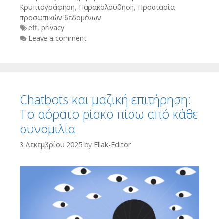
Κρυπτογράφηση
,
Παρακολούθηση
,
Προστασία
προσωπικών δεδομένων
Tags
eff
,
privacy
Leave a comment
Chatbots και μαζική επιτήρηση:
Το αόρατο ρίσκο πίσω από κάθε
συνομιλία
3 Δεκεμβρίου 2025
by
Ellak-Editor