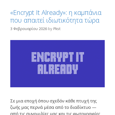
«Encrypt It Already»: η καμπάνια
που απαιτεί ιδιωτικότητα τώρα
3 Φεβρουαρίου 2026
by
Pkst
Σε μια εποχή όπου σχεδόν κάθε πτυχή της
ζωής μας περνά μέσα από το διαδίκτυο —
από τις συνομιλίες μας και τις φωτογραφίες