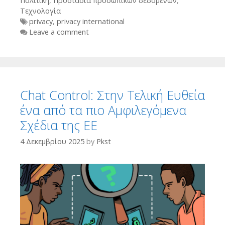
Πολιτική
,
Προστασία προσωπικών δεδομένων
,
Τεχνολογία
Tags
privacy
,
privacy international
Leave a comment
Chat Control: Στην Τελική Ευθεία
ένα από τα πιο Αμφιλεγόμενα
Σχέδια της ΕΕ
4 Δεκεμβρίου 2025
by
Pkst