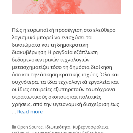
Πώς η ευρωπαϊκή προσέγγιση στο ελεύθερο
λογισμικό μπορεί να ενισχύσει τα
δικαιώματα και τη δημοκρατική
διακυβέρνηση Η ραγδαία εξάπλωση
δεδομενοκεντρικών τεχνολογιών
μετασχηματίζει τόσο τη δημόσια διοίκηση
όσο και την άσκηση κρατικής ισχύος. Όλο και
συχνότερα, τα ίδια τεχνολογικά εργαλεία και
οι ίδιες εταιρείες εξυπηρετούν ταυτόχρονα
στρατιωτικούς σκοπούς και πολιτικές
χρήσεις, από την υγειονομική διαχείριση έως
…
Read more
Categories
Open Source
,
Ιδιωτικότητα
,
Κυβερνοσφάλεια
,