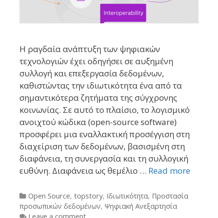
Η ραγδαία ανάπτυξη των ψηφιακών
τεχνολογιών έχει οδηγήσει σε αυξημένη
συλλογή και επεξεργασία δεδομένων,
καθιστώντας την ιδιωτικότητα ένα από τα
σημαντικότερα ζητήματα της σύγχρονης
κοινωνίας. Σε αυτό το πλαίσιο, το λογισμικό
ανοιχτού κώδικα (open-source software)
προσφέρει μια εναλλακτική προσέγγιση στη
διαχείριση των δεδομένων, βασισμένη στη
διαφάνεια, τη συνεργασία και τη συλλογική
ευθύνη. Διαφάνεια ως θεμέλιο …
Read more
Categories
Open Source
,
topstory
,
Ιδιωτικότητα
,
Προστασία
προσωπικών δεδομένων
,
Ψηφιακή Ανεξαρτησία
Leave a comment