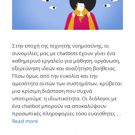
Στην εποχή της τεχνητής νοημοσύνης, οι
συνομιλίες μας με chatbots έχουν γίνει ένα
καθημερινό εργαλείο για μάθηση, οργάνωση,
εξερεύνηση ιδεών και αναζήτηση βοήθειας.
Πίσω όμως από την ευκολία και την
αμεσότητα αυτών των συστημάτων, κρύβεται
μια κρίσιμη διάσταση που συχνά
υποτιμούμε: η ιδιωτικότητα. Οι διάλογοι με
ένα chatbot μπορούν να αποκαλύψουν
προσωπικές πληροφορίες τόσο ευαίσθητες …
Read more