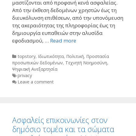
μαστίζονται από προφανή κενά ασφαλείας.
Από την έκθεση δεδομένων χρηστών έως τη
διευκόλυνση επιθέσεων, από την υπονόμευση
της ακεραιότητας της πληροφορίας έως τη
δημιουργία ευπαθειών στην αλυσίδα
εφοδιασμού, …
Read more
Categories
topstory
,
Ιδιωτικότητα
,
Πολιτική
,
Προστασία
προσωπικών δεδομένων
,
Τεχνητή Νοημοσύνη
,
Ψηφιακή Ανεξαρτησία
Tags
privacy
Leave a comment
Ασφαλείς επικοινωνίες στον
δημόσιο τομέα και τα σώματα