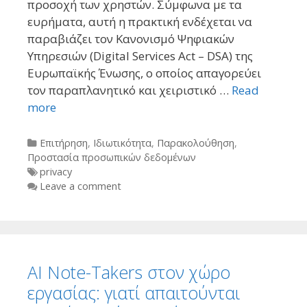
προσοχή των χρηστών. Σύμφωνα με τα
ευρήματα, αυτή η πρακτική ενδέχεται να
παραβιάζει τον Κανονισμό Ψηφιακών
Υπηρεσιών (Digital Services Act – DSA) της
Ευρωπαϊκής Ένωσης, ο οποίος απαγορεύει
τον παραπλανητικό και χειριστικό …
Read
more
Categories
Επιτήρηση
,
Ιδιωτικότητα
,
Παρακολούθηση
,
Προστασία προσωπικών δεδομένων
Tags
privacy
Leave a comment
AI Note-Takers στον χώρο
εργασίας: γιατί απαιτούνται