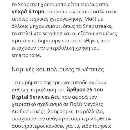
το Snapchat χρησιμοποιείται ευρέως από
νεαρά άτομα
, τα οποία είναι πιο ευάλωτα σε
τέτοιες τεχνικές χειραγώγησης. Μαζί με
άλλους μηχανισμούς, όπως τα Snapstreaks,
το ατελείωτο scrolling και οι εξατομικευμένες
προτάσεις, δημιουργούνται συνθήκες που
ενισχύουν την υπερβολική χρήση του
smartphone.
Νομικές και πολιτικές συνέπειες
Τα ευρήματα της έρευνας υποδεικνύουν
πιθανή παραβίαση του
Άρθρου 25 του
Digital Services Act
, που αφορά τον
χειριστικό σχεδιασμό σε Πολύ Μεγάλες
Διαδικτυακές Πλατφόρμες. Παράλληλα,
ενισχύουν την ανάγκη να συμπεριληφθούν
αυστηρότεροι κανόνες για τις ειδοποιήσεις