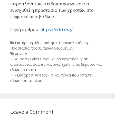
παραπλανητικών ειδοποιήσεων και να
ενισχυθεί η προστασία των χρηστών στο
ψηφιακό περιβάλλον.
Πηγή άρθρου:
https://edri.org/
Categories
Επιτήρηση
,
Ιδιωτικότητα
,
Παρακολούθηση
,
Προστασία προσωπικών δεδομένων
Tags
privacy
Post
AI Note-Takers στον χώρο εργασίας: γιατί
navigation
απαιτούνται σαφείς κανόνες χρήσης σε δημόσιο και
ιδιωτικό τομέα
«Encrypt It Already»: η καμπάνια που απαιτεί
ιδιωτικότητα τώρα
Leave a Comment