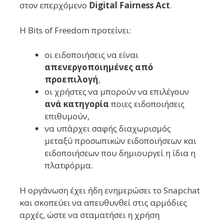
στον επερχόμενο
Digital Fairness Act
.
Η Bits of Freedom προτείνει:
οι ειδοποιήσεις να είναι
απενεργοποιημένες από
προεπιλογή
,
οι χρήστες να μπορούν να επιλέγουν
ανά κατηγορία
ποιες ειδοποιήσεις
επιθυμούν,
να υπάρχει σαφής διαχωρισμός
μεταξύ προσωπικών ειδοποιήσεων και
ειδοποιήσεων που δημιουργεί η ίδια η
πλατφόρμα.
Η οργάνωση έχει ήδη ενημερώσει το Snapchat
και σκοπεύει να απευθυνθεί στις αρμόδιες
αρχές, ώστε να σταματήσει η χρήση