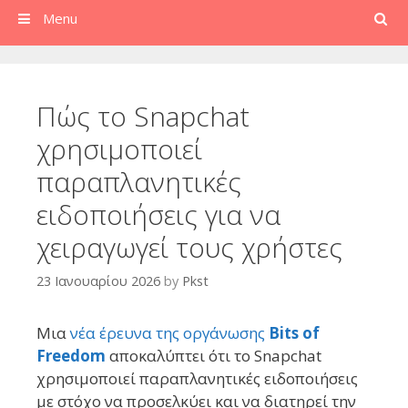
Search
Menu
Πώς το Snapchat
χρησιμοποιεί
παραπλανητικές
ειδοποιήσεις για να
χειραγωγεί τους χρήστες
23 Ιανουαρίου 2026
by
Pkst
Μια
νέα έρευνα της οργάνωσης
Bits of
Freedom
αποκαλύπτει ότι το Snapchat
χρησιμοποιεί παραπλανητικές ειδοποιήσεις
με στόχο να προσελκύει και να διατηρεί την