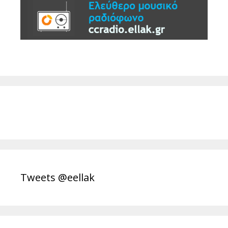
Tweets @eellak