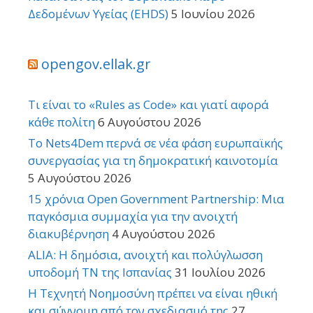
Δεδομένων Υγείας (EHDS)
5 Ιουνίου 2026
opengov.ellak.gr
Τι είναι το «Rules as Code» και γιατί αφορά
κάθε πολίτη
6 Αυγούστου 2026
Το Nets4Dem περνά σε νέα φάση ευρωπαϊκής
συνεργασίας για τη δημοκρατική καινοτομία
5 Αυγούστου 2026
15 χρόνια Open Government Partnership: Μια
παγκόσμια συμμαχία για την ανοιχτή
διακυβέρνηση
4 Αυγούστου 2026
ALIA: Η δημόσια, ανοιχτή και πολύγλωσση
υποδομή ΤΝ της Ισπανίας
31 Ιουλίου 2026
Η Τεχνητή Νοημοσύνη πρέπει να είναι ηθική
και σύννομη από τον σχεδιασμό της
27