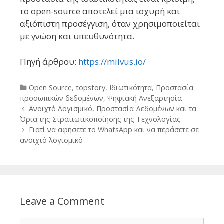
το open-source αποτελεί μια ισχυρή και
αξιόπιστη προσέγγιση, όταν χρησιμοποιείται
με γνώση και υπευθυνότητα.
Πηγή άρθρου:
https://milvus.io/
Categories
Open Source
,
topstory
,
Ιδιωτικότητα
,
Προστασία
προσωπικών δεδομένων
,
Ψηφιακή Ανεξαρτησία
Post
Ανοιχτό Λογισμικό, Προστασία Δεδομένων και τα
navigation
Όρια της Στρατιωτικοποίησης της Τεχνολογίας
Γιατί να αφήσετε το WhatsApp και να περάσετε σε
ανοιχτό λογισμικό
Leave a Comment