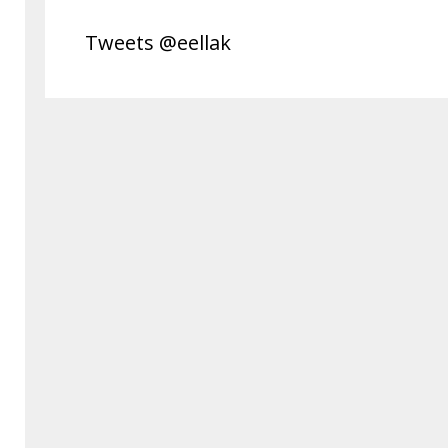
Tweets @eellak