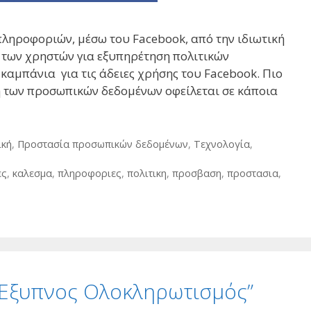
ληροφοριών, μέσω του Facebook, από την ιδιωτική
η των χρηστών για εξυπηρέτηση πολιτικών
καμπάνια για τις άδειες χρήσης του Facebook. Πιο
οή των προσωπικών δεδομένων οφείλεται σε κάποια
ική
,
Προστασία προσωπικών δεδομένων
,
Τεχνολογία
,
ες
,
καλεσμα
,
πληροφοριες
,
πολιτικη
,
προσβαση
,
προστασια
,
“Έξυπνος Ολοκληρωτισμός”