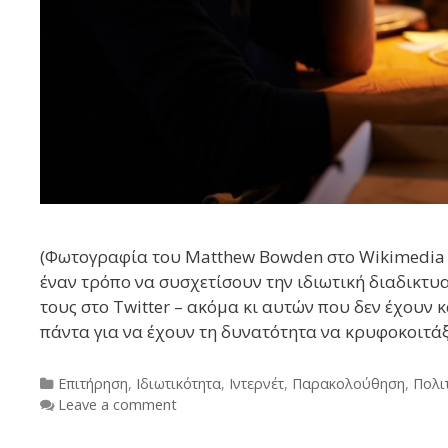
(Φωτογραφία του Matthew Bowden στο Wikimedia 
έναν τρόπο να συσχετίσουν την ιδιωτική διαδικτ
τους στο Twitter – ακόμα κι αυτών που δεν έχουν κ
πάντα για να έχουν τη δυνατότητα να κρυφοκοιτά
Categories
Επιτήρηση
,
Ιδιωτικότητα
,
Ιντερνέτ
,
Παρακολούθηση
,
Πολι
Leave a comment