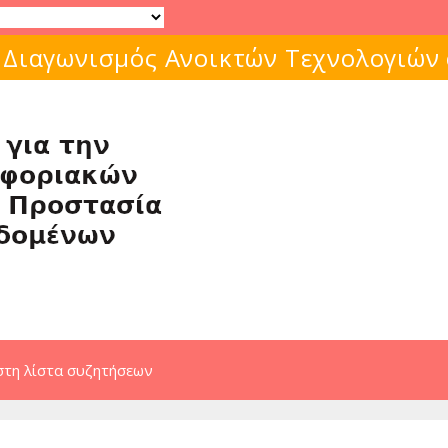
Μάθε για το ελεύθερο λογισμικό!
στη λίστα συζητήσεων