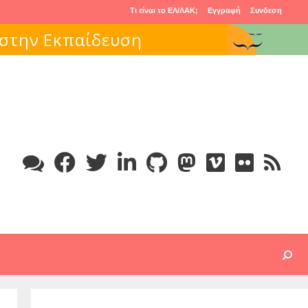
Τι είναι το ΕΛ/ΛΑΚ;
Εγγραφή
Συνδεση
Search