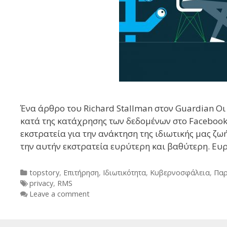
Ένα άρθρο του Richard Stallman στον Guardian Ο
κατά της κατάχρησης των δεδομένων στο Facebook
εκστρατεία για την ανάκτηση της ιδιωτικής μας ζωή
την αυτήν εκστρατεία ευρύτερη και βαθύτερη. Ευρ
Categories
topstory
,
Επιτήρηση
,
Ιδιωτικότητα
,
Κυβερνοσφάλεια
,
Πα
Tags
privacy
,
RMS
Leave a comment