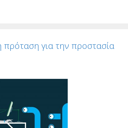
κή πρόταση για την προστασία