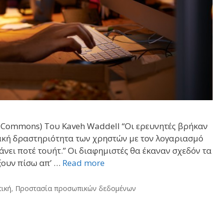
Commons) Του Kaveh Waddell “Οι ερευνητές βρήκαν
υακή δραστηριότητα των χρηστών με τον λογαριασμό
άνει ποτέ τουήτ.” Οι διαφημιστές θα έκαναν σχεδόν τα
ξουν πίσω απ’ …
Read more
τική
,
Προστασία προσωπικών δεδομένων