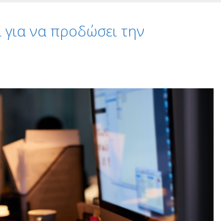
ί για να προδώσει την