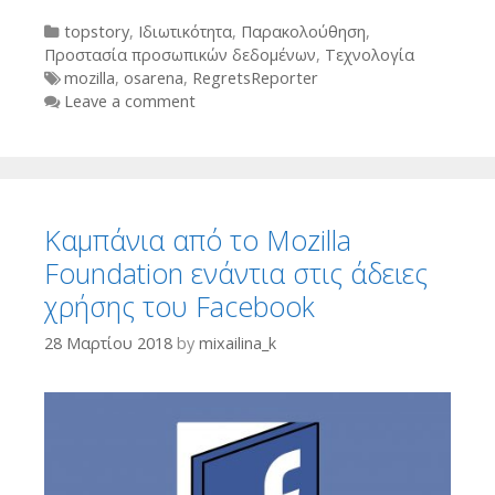
Categories
topstory
,
Ιδιωτικότητα
,
Παρακολούθηση
,
Προστασία προσωπικών δεδομένων
,
Τεχνολογία
Tags
mozilla
,
osarena
,
RegretsReporter
Leave a comment
Καμπάνια από το Mozilla
Foundation ενάντια στις άδειες
χρήσης του Facebook
28 Μαρτίου 2018
by
mixailina_k