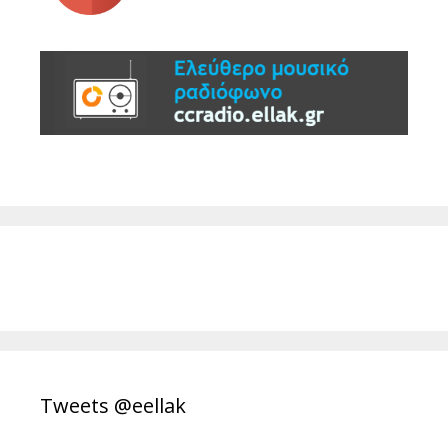
Tweets @eellak