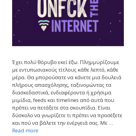
Έχει πολύ θόρυβο εκεί έξω. Πλημμυρίζουμε
με εντυπωσιακούς τίτλους κάθε λεπτό, κάθε
μέρα. Θα μπορούσατε να κάνετε μια δουλειά
πλήρους απασχόλησης, ταξινομώντας τα
διασκεδαστικά, ενδιαφέροντα ή χρήσιμα
μιμίδια, feeds και timelines από αυτά που
πρέπει να πετάξετε στα σκουπίδια. Είναι
δύσκολο να γνωρίζετε τι πρέπει να προσέξετε
και πού να βάλετε την ενέργειά σας. Με …
Read more