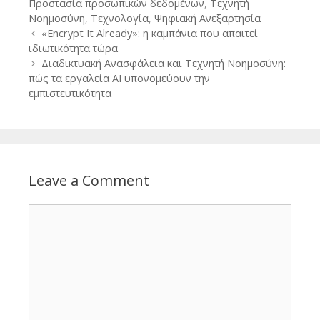
Προστασία προσωπικών δεδομένων
,
Τεχνητή
Νοημοσύνη
,
Τεχνολογία
,
Ψηφιακή Ανεξαρτησία
Post
«Encrypt It Already»: η καμπάνια που απαιτεί
navigation
ιδιωτικότητα τώρα
Διαδικτυακή Ανασφάλεια και Τεχνητή Νοημοσύνη:
πώς τα εργαλεία AI υπονομεύουν την
εμπιστευτικότητα
Leave a Comment