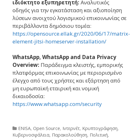
ιδιόκτητο εξυπηρετητή:
Αναλυτικός
οδηγός για την εγκατάσταση και αξιοποίηση
λύσεων ανοιχτού λογισμικού επικοινωνίας σε
περιβάλλοντα δημόσιου τομέα:
https://opensource.ellak.gr/2020/06/17/matrix-
element-jitsi-homeserver-installation/
WhatsApp, WhatsApp and Data Privacy
Overview:
Παράδειγμα κλειστής, εμπορικής
πλατφόρμας επικοινωνίας με περιορισμένο
έλεγχο από τους χρήστες και εξάρτηση από
μη ευρωπαϊκή εταιρική και νομική
δικαιοδοσία:
https://www.whatsapp.com/security
Categories
ENISA
,
Open Source
,
Ιντερνέτ
,
Κρυπτογράφηση
,
Κυβερνοσφάλεια
,
Παρακολούθηση
,
Πολιτική
,