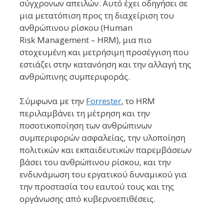
σύγχρονων απειλών. Αυτό έχει οδηγήσει σε
μια μετατόπιση προς τη διαχείριση του
ανθρώπινου ρίσκου (Human
Risk Management – HRM), μια πιο
στοχευμένη και μετρήσιμη προσέγγιση που
εστιάζει στην κατανόηση και την αλλαγή της
ανθρώπινης συμπεριφοράς.
Σύμφωνα με την
Forre
ster
, το HRM
περιλαμβάνει τη μέτρηση και την
ποσοτικοποίηση των ανθρώπινων
συμπεριφορών ασφαλείας, την υλοποίηση
πολιτικών και εκπαιδευτικών παρεμβάσεων
βάσει του ανθρώπινου ρίσκου, και την
ενδυνάμωση του εργατικού δυναμικού για
την προστασία του εαυτού τους και της
οργάνωσης από κυβερνοεπιθέσεις.