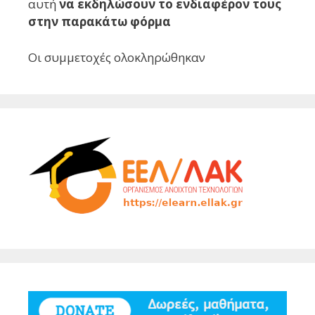
αυτή
να εκδηλώσουν το ενδιαφέρον τους
στην παρακάτω φόρμα
Οι συμμετοχές ολοκληρώθηκαν