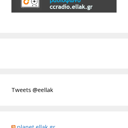
Tweets @eellak
planet.ellak.gr